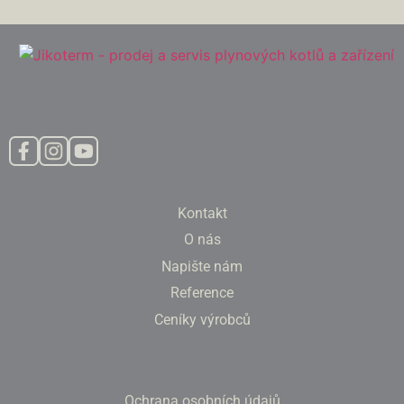
Kontakt
O nás
Napište nám
Reference
Ceníky výrobců
Ochrana osobních údajů