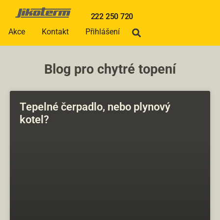
222 250 720
Akce
Kontakt
Přihlášení
Blog pro chytré topení
Tepelné čerpadlo, nebo plynový
kotel?