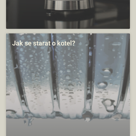
Jak se starat o kotel?