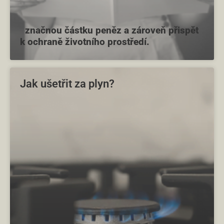
značnou částku peněz a zároveň přispět
k ochraně životního prostředí.
Jak ušetřit za plyn?