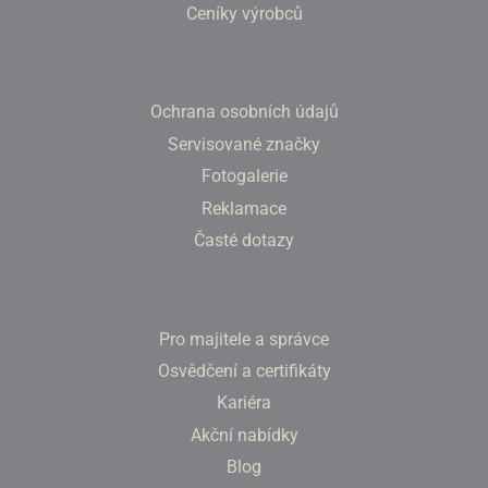
Ceníky výrobců
Ochrana osobních údajů
Servisované značky
Fotogalerie
Reklamace
Časté dotazy
Pro majitele a správce
Osvědčení a certifikáty
Kariéra
Akční nabídky
Blog