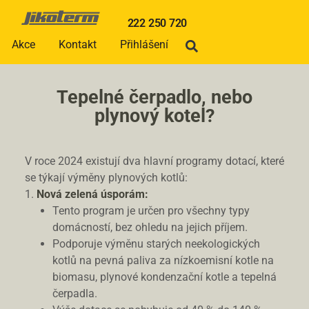
222 250 720
Akce
Kontakt
Přihlášení
Tepelné čerpadlo, nebo
plynový kotel?
V roce 2024 existují dva hlavní programy dotací, které
se týkají výměny plynových kotlů:
Nová zelená úsporám:
Tento program je určen pro všechny typy
domácností, bez ohledu na jejich příjem.
Podporuje výměnu starých neekologických
kotlů na pevná paliva za nízkoemisní kotle na
biomasu, plynové kondenzační kotle a tepelná
čerpadla.