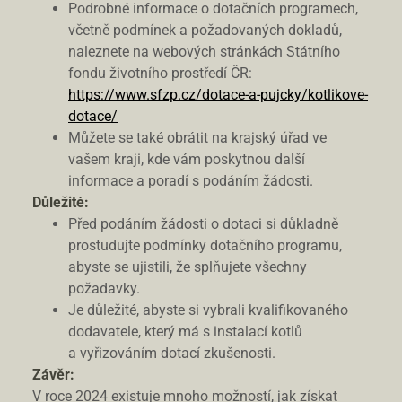
Podrobné informace o dotačních programech,
včetně podmínek a požadovaných dokladů,
naleznete na webových stránkách Státního
fondu životního prostředí ČR:
https://www.sfzp.cz/dotace-a-pujcky/kotlikove-
dotace/
Můžete se také obrátit na krajský úřad ve
vašem kraji, kde vám poskytnou další
informace a poradí s podáním žádosti.
Důležité:
Před podáním žádosti o dotaci si důkladně
prostudujte podmínky dotačního programu,
abyste se ujistili, že splňujete všechny
požadavky.
Je důležité, abyste si vybrali kvalifikovaného
dodavatele, který má s instalací kotlů
a vyřizováním dotací zkušenosti.
Závěr:
V roce 2024 existuje mnoho možností, jak získat