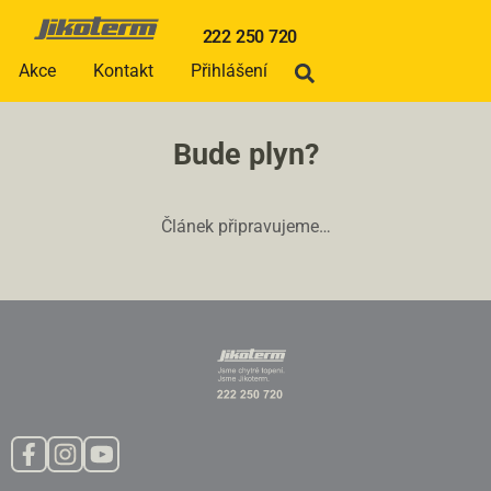
222 250 720
Akce
Kontakt
Přihlášení
Bude plyn?
Článek připravujeme…