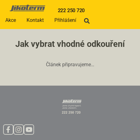
222 250 720
Akce
Kontakt
Přihlášení
Jak vybrat vhodné odkouření
Článek připravujeme…