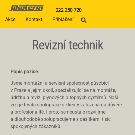
222 250 720
Akce
Kontakt
Přihlášení
Revizní technik
Popis pozice:
Jsme montážní a servisní společnost působící
v Praze a jejím okolí, specializující se na montáže,
údržbu a revizi plynových a topných systémů. Naší
vizí je trvalá spolupráce s klienty založená na důvěře
a profesionalitě. I proto se neustále rozvíjíme
a dlouhodobě spolupracujeme s desítkami tisíc
spokojených zákazníků.