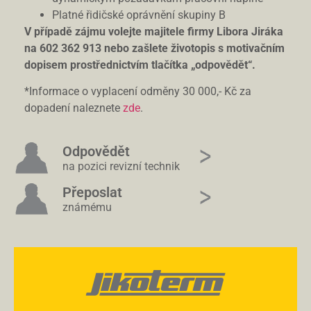
Platné řidičské oprávnění skupiny B
V případě zájmu volejte majitele firmy Libora Jiráka
na 602 362 913 nebo zašlete životopis s motivačním
dopisem prostřednictvím tlačítka „odpovědět“.
*Informace o vyplacení odměny 30 000,- Kč za
dopadení naleznete
zde
.
Odpovědět
na pozici revizní technik
Přeposlat
známému