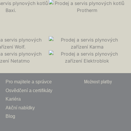
Možnost platby
Pro majitele a správce
Osvědčení a certifikáty
Kariéra
Akční nabídky
Blog