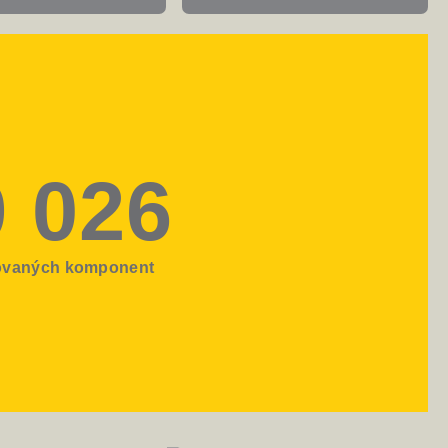
9 026
vaných komponent