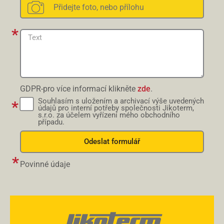
GDPR-pro více informací klikněte
zde
.
Souhlasím s uložením a archivací výše uvedených
údajů pro interní potřeby společnosti Jikoterm,
s.r.o. za účelem vyřízení mého obchodního
případu.
Odeslat formulář
Povinné údaje