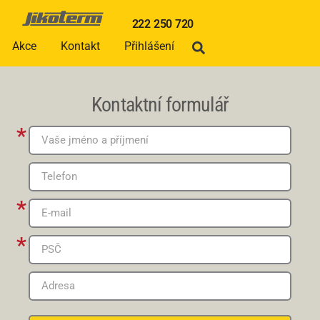
222 250 720
Akce
Kontakt
Přihlášení
Kontaktní formulář