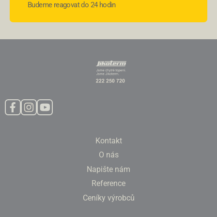
Budeme reagovat do 24 hodin
Kontakt
O nás
Napište nám
Reference
Ceníky výrobců