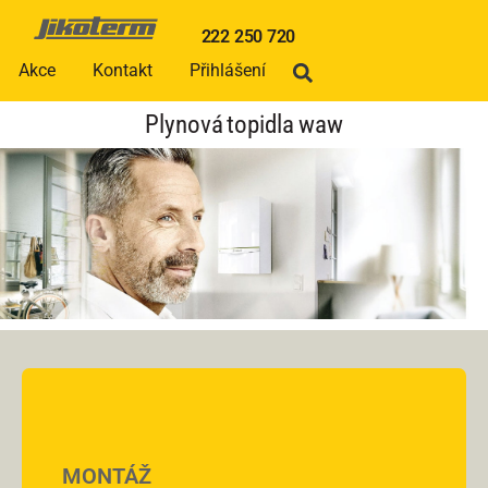
222 250 720
Akce
Kontakt
Přihlášení
Plynová topidla waw
MONTÁŽ