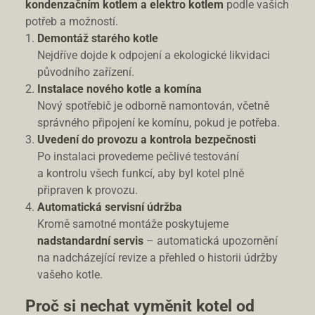
kondenzačním kotlem a elektro kotlem
podle vašich
potřeb a možností.
Demontáž starého kotle
Nejdříve dojde k odpojení a ekologické likvidaci
původního zařízení.
Instalace nového kotle a komína
Nový spotřebič je odborně namontován, včetně
správného připojení ke komínu, pokud je potřeba.
Uvedení do provozu a kontrola bezpečnosti
Po instalaci provedeme pečlivé testování
a kontrolu všech funkcí, aby byl kotel plně
připraven k provozu.
Automatická servisní údržba
Kromě samotné montáže poskytujeme
nadstandardní servis
– automatická upozornění
na nadcházející revize a přehled o historii údržby
vašeho kotle.
Proč si nechat vyměnit kotel od