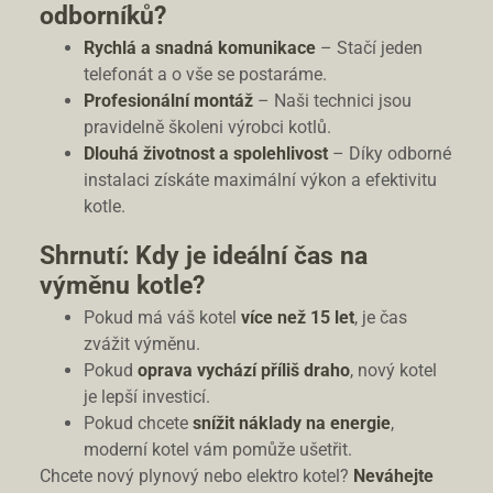
odborníků?
Rychlá a snadná komunikace
– Stačí jeden
telefonát a o vše se postaráme.
Profesionální montáž
– Naši technici jsou
pravidelně školeni výrobci kotlů.
Dlouhá životnost a spolehlivost
– Díky odborné
instalaci získáte maximální výkon a efektivitu
kotle.
Shrnutí: Kdy je ideální čas na
výměnu kotle?
Pokud má váš kotel
více než 15 let
, je čas
zvážit výměnu.
Pokud
oprava vychází příliš draho
, nový kotel
je lepší investicí.
Pokud chcete
snížit náklady na energie
,
moderní kotel vám pomůže ušetřit.
Chcete nový plynový nebo elektro kotel?
Neváhejte