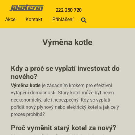
222 250 720
Akce
Kontakt
Přihlášení
Výměna kotle
Kdy a proč se vyplatí investovat do
nového?
Výměna kotle
je zásadním krokem pro efektivní
vytápění domácnosti. Starý kotel může být nejen
neekonomický, ale i nebezpečný. Kdy se vyplatí
pořídit nový plynový nebo elektrický kotel a jak celý
proces probíhá?
Proč vyměnit starý kotel za nový?