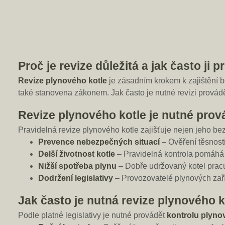
Proč je revize důležitá a jak často ji 
Revize plynového kotle
je zásadním krokem k zajištění 
také stanovena zákonem. Jak často je nutné revizi provád
Revize plynového kotle je nutné prov
Pravidelná revize plynového kotle zajišťuje nejen jeho be
Prevence nebezpečných situací
– Ověření těsnosti
Delší životnost kotle
– Pravidelná kontrola pomáhá 
Nižší spotřeba plynu
– Dobře udržovaný kotel pracuj
Dodržení legislativy
– Provozovatelé plynových zaří
Jak často je nutná revize plynového k
Podle platné legislativy je nutné provádět
kontrolu plyno