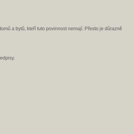
 domů a bytů, kteří tuto povinnost nemají. Přesto je důrazně
ředpisy.