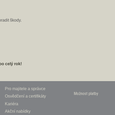
radit škody.
po celý rok!
Pro majitele a správce
Možnost platby
Osvědčení a certifikáty
Kariéra
Akční nabídky