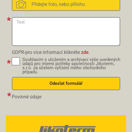
GDPR-pro více informací klikněte
zde
.
Souhlasím s uložením a archivací výše uvedených
údajů pro interní potřeby společnosti Jikoterm,
s.r.o. za účelem vyřízení mého obchodního
případu.
Odeslat formulář
Povinné údaje