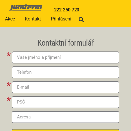
222 250 720
Akce
Kontakt
Přihlášení
Kontaktní formulář