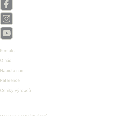
Kontakt
O nás
Napište nám
Reference
Ceníky výrobců