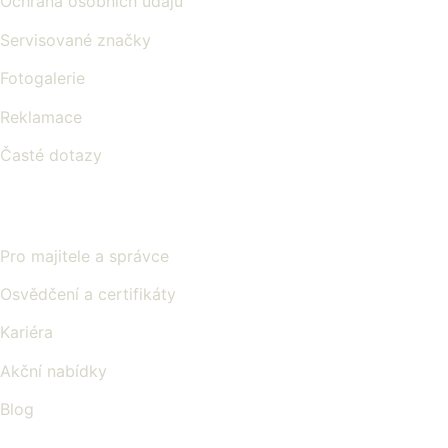
Ochrana osobních údajů
Servisované značky
Fotogalerie
Reklamace
Časté dotazy
Pro majitele a správce
Osvědčení a certifikáty
Kariéra
Akční nabídky
Blog