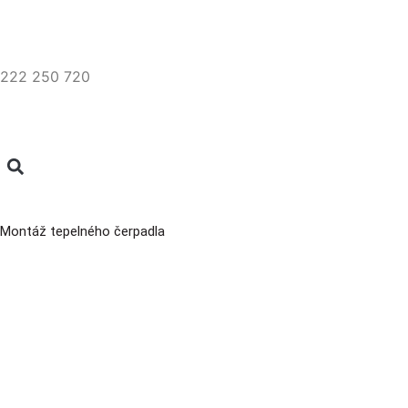
222 250 720
Montáž tepelného čerpadla