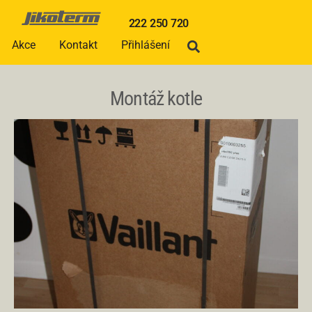
222 250 720
Akce
Kontakt
Přihlášení
Montáž kotle