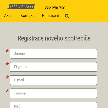
222 250 720
Akce
Kontakt
Přihlášení
Registrace nového spotřebiče