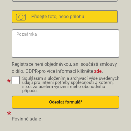
Registrace není objednávkou, ani součástí smlouvy
o dílo. GDPR-pro více informací klikněte
zde
.
Souhlasím s uložením a archivací výše uvedených
údajů pro interní potřeby společnosti Jikoterm,
s.r.o. za účelem vyřízení mého obchodního
případu.
Odeslat formulář
Povinné údaje