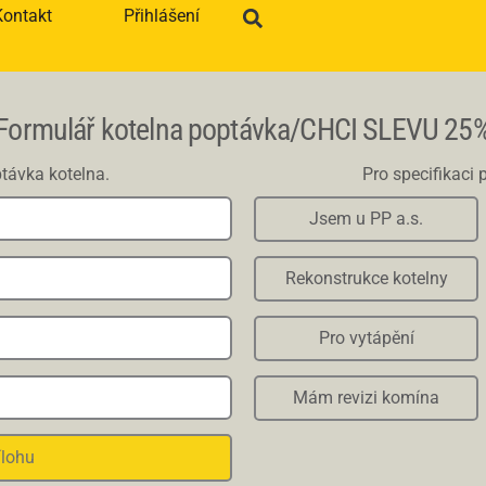
Kontakt
Přihlášení
Formulář kotelna poptávka/CHCI SLEVU 25
távka kotelna.
Pro specifikaci 
Jsem u PP a.s.
Rekonstrukce kotelny
Pro vytápění
Mám revizi komína