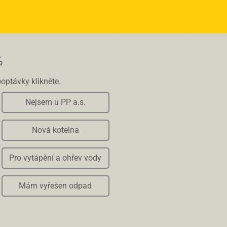
%
poptávky klikněte.
Nejsem u PP a.s.
Nová kotelna
Pro vytápění a ohřev vody
Mám vyřešen odpad