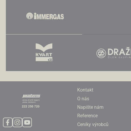
Kontakt
O nás
Napište nám
Reference
Ceníky výrobců