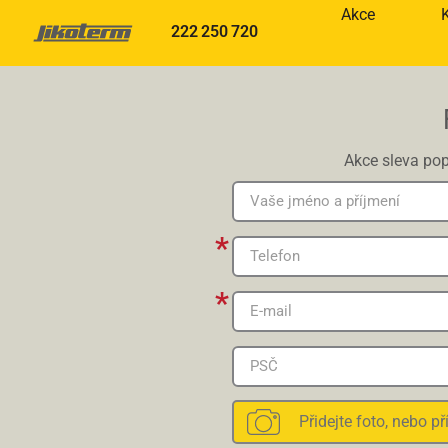
Akce
222 250 720
Akce sleva pop