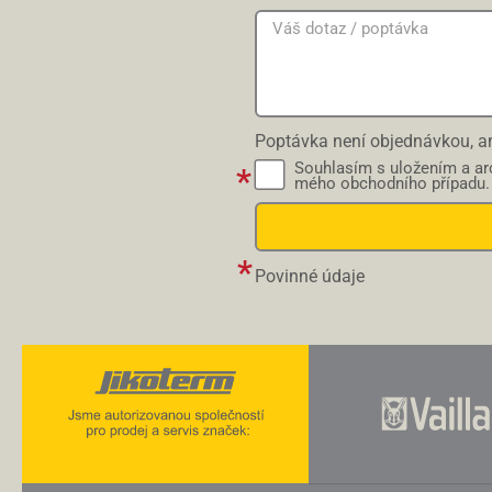
Poptávka není objednávkou, an
Souhlasím s uložením a arc
mého obchodního případu.
Povinné údaje