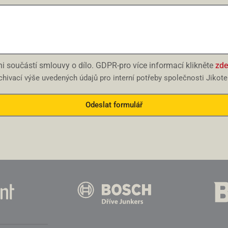
i součástí smlouvy o dílo. GDPR-pro více informací klikněte
zd
hivací výše uvedených údajů pro interní potřeby společnosti Jikoter
Odeslat formulář