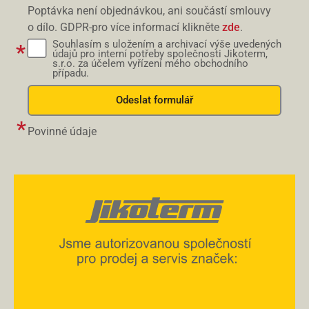
Poptávka není objednávkou, ani součástí smlouvy
o dílo. GDPR-pro více informací klikněte
zde
.
Souhlasím s uložením a archivací výše uvedených
údajů pro interní potřeby společnosti Jikoterm,
s.r.o. za účelem vyřízení mého obchodního
případu.
Odeslat formulář
Povinné údaje