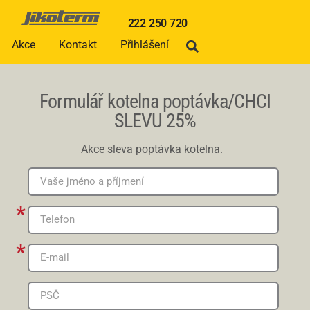
222 250 720
Akce
Kontakt
Přihlášení
Formulář kotelna poptávka/CHCI
SLEVU 25%
Akce sleva poptávka kotelna.