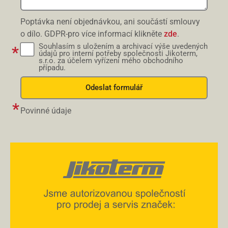
Poptávka není objednávkou, ani součástí smlouvy
o dílo. GDPR-pro více informací klikněte
zde
.
Souhlasím s uložením a archivací výše uvedených
údajů pro interní potřeby společnosti Jikoterm,
s.r.o. za účelem vyřízení mého obchodního
případu.
Odeslat formulář
Povinné údaje