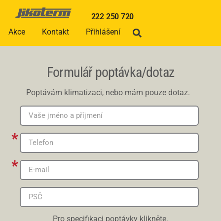
222 250 720
Akce
Kontakt
Přihlášení
Formulář poptávka/dotaz
Poptávám klimatizaci, nebo mám pouze dotaz.
Pro specifikaci poptávky klikněte.